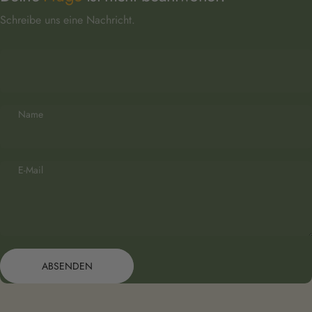
Schreibe uns eine Nachricht.
Name
E-Mail
Absenden
Nachricht
ABSENDEN