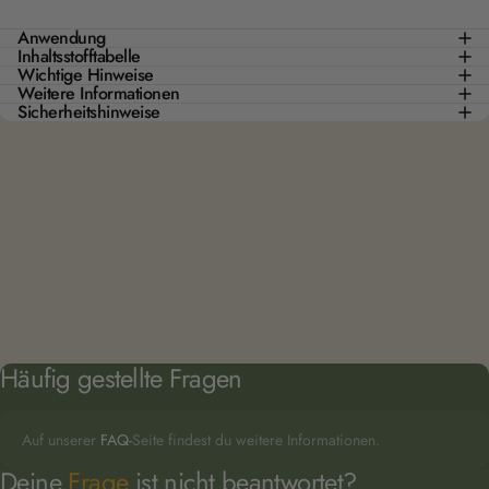
Anwendung
Inhaltsstofftabelle
Wichtige Hinweise
Weitere Informationen
Sicherheitshinweise
Häufig
gestellte
Fragen
Auf unserer
FAQ-
Seite findest du weitere Informationen.
Deine
Frage
ist nicht beantwortet?